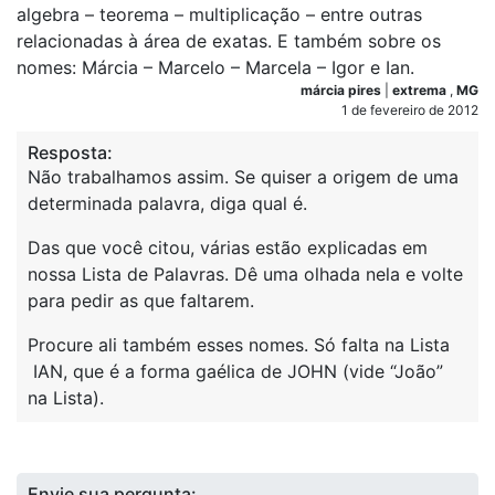
algebra – teorema – multiplicação – entre outras
relacionadas à área de exatas. E também sobre os
nomes: Márcia – Marcelo – Marcela – Igor e Ian.
márcia pires
|
extrema
,
MG
1 de fevereiro de 2012
Resposta:
Não trabalhamos assim. Se quiser a origem de uma
determinada palavra, diga qual é.
Das que você citou, várias estão explicadas em
nossa Lista de Palavras. Dê uma olhada nela e volte
para pedir as que faltarem.
Procure ali também esses nomes. Só falta na Lista
IAN, que é a forma gaélica de JOHN (vide “João”
na Lista).
Envie sua pergunta: