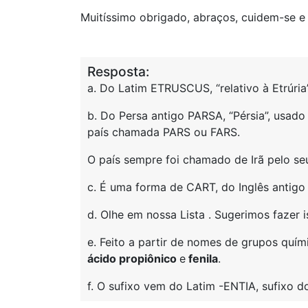
Muitíssimo obrigado, abraços, cuidem-se e
Resposta:
a. Do Latim ETRUSCUS, “relativo à Etrúria
b. Do Persa antigo PARSA, “Pérsia”, usado
país chamada PARS ou FARS.
O país sempre foi chamado de Irã pelo se
c. É uma forma de CART, do Inglês antigo
d. Olhe em nossa Lista . Sugerimos fazer 
e. Feito a partir de nomes de grupos quí
ácido propiônico
e
fenila
.
f. O sufixo vem do Latim -ENTIA, sufixo d