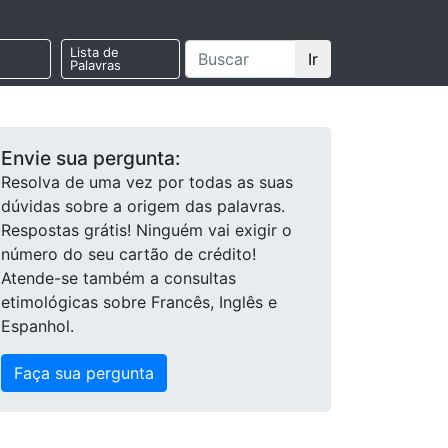
Lista de
Ir
Palavras
Envie sua pergunta:
Resolva de uma vez por todas as suas
dúvidas sobre a origem das palavras.
Respostas grátis! Ninguém vai exigir o
número do seu cartão de crédito!
Atende-se também a consultas
etimológicas sobre Francês, Inglês e
Espanhol.
Faça sua pergunta