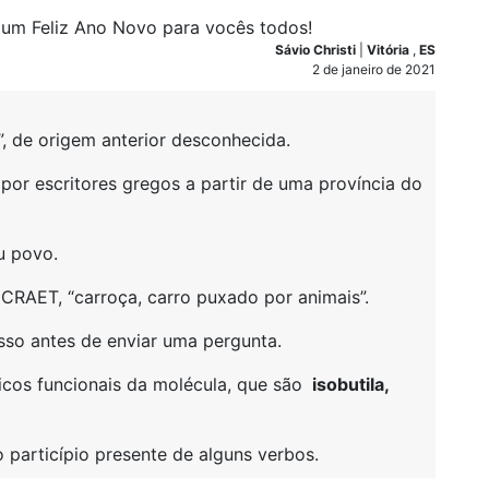
 um Feliz Ano Novo para vocês todos!
Sávio Christi
|
Vitória
,
ES
2 de janeiro de 2021
”, de origem anterior desconhecida.
 por escritores gregos a partir de uma província do
u povo.
 CRAET, “carroça, carro puxado por animais”.
isso antes de enviar uma pergunta.
micos funcionais da molécula, que são
isobutila,
o particípio presente de alguns verbos.