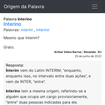
Origem da Palavra
Palavra
interino
Interino
Palavras:
interim
,
interino
Mesmo que ínterim?
Grato.
Arthur Vieira Barros
|
Resende
,
RJ
25 de junho de 2022
Resposta:
Ínterim
vem do Latim INTERIM, “enquanto,
enquanto isso, no intervalo entre duas ações”, e
vem de INTER, “entre”.
Interino
tem a mesma origem, referindo-se a
alguém que ocupa um cargo provisoriamente,
“entre” duas pessoas indicadas para ele.