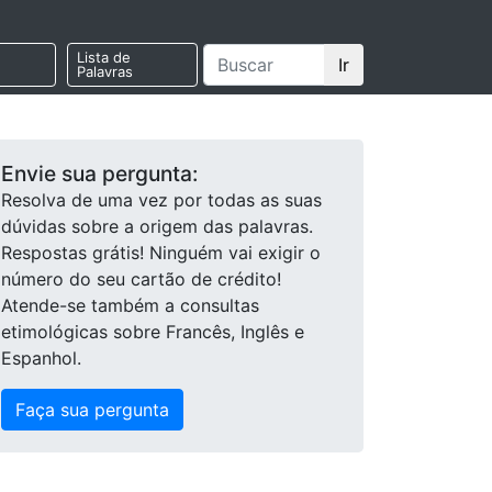
Lista de
Ir
Palavras
Envie sua pergunta:
Resolva de uma vez por todas as suas
dúvidas sobre a origem das palavras.
Respostas grátis! Ninguém vai exigir o
número do seu cartão de crédito!
Atende-se também a consultas
etimológicas sobre Francês, Inglês e
Espanhol.
Faça sua pergunta