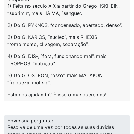
1) Feita no século XIX a partir do Grego ISKHEIN,
“suprimir”, mais HAIMA, “sangue”.
2) Do G. PYKNOS, “condensado, apertado, denso”.
3) Do G. KARIOS, “núcleo”, mais RHEXIS,
“rompimento, clivagem, separação”.
4) Do G. DIS-, “fora, funcionando mal”, mais
TROPHOS, “nutrição”.
5) Do G. OSTEON, “osso”, mais MALAKON,
“fraqueza, moleza”.
Estamos ajudando? É isso o que queremos!
Envie sua pergunta:
Resolva de uma vez por todas as suas dúvidas