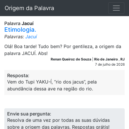
Origem da Palavra
Palavra
Jacuí
Etimologia.
Palavras:
Jacuí
Olá! Boa tarde! Tudo bem? Por gentileza, a origem da
palavra JACUÍ. Abs!
Renan Queiroz de Souza
|
Rio de Janeiro
,
RJ
7 de julho de 2026
Resposta:
Vem do Tupi YAKU-Í, “rio dos jacus”, pela
abundância dessa ave na região do rio.
Envie sua pergunta:
Resolva de uma vez por todas as suas dúvidas
sobre a origem das palavras. Respostas grátis!