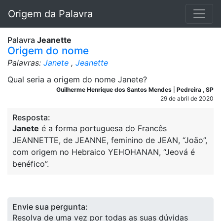
Origem da Palavra
Palavra
Jeanette
Origem do nome
Palavras:
Janete
,
Jeanette
Qual seria a origem do nome Janete?
Guilherme Henrique dos Santos Mendes
|
Pedreira
,
SP
29 de abril de 2020
Resposta:
Janete
é a forma portuguesa do Francês
JEANNETTE, de JEANNE, feminino de JEAN, “João”,
com origem no Hebraico YEHOHANAN, “Jeová é
benéfico”.
Envie sua pergunta:
Resolva de uma vez por todas as suas dúvidas