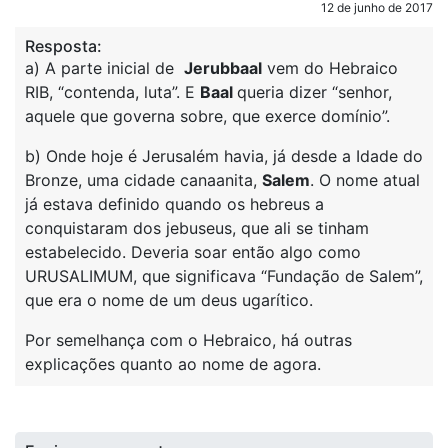
12 de junho de 2017
Resposta:
a) A parte inicial de
Jerubbaal
vem do Hebraico
RIB, “contenda, luta”. E
Baal
queria dizer “senhor,
aquele que governa sobre, que exerce domínio”.
b) Onde hoje é Jerusalém havia, já desde a Idade do
Bronze, uma cidade canaanita,
Salem
. O nome atual
já estava definido quando os hebreus a
conquistaram dos jebuseus, que ali se tinham
estabelecido. Deveria soar então algo como
URUSALIMUM, que significava “Fundação de Salem”,
que era o nome de um deus ugarítico.
Por semelhança com o Hebraico, há outras
explicações quanto ao nome de agora.