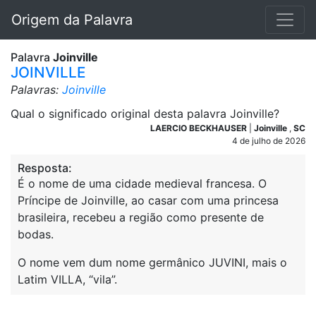
Origem da Palavra
Palavra
Joinville
JOINVILLE
Palavras:
Joinville
Qual o significado original desta palavra Joinville?
LAERCIO BECKHAUSER
|
Joinville
,
SC
4 de julho de 2026
Resposta:
É o nome de uma cidade medieval francesa. O
Príncipe de Joinville, ao casar com uma princesa
brasileira, recebeu a região como presente de
bodas.
O nome vem dum nome germânico JUVINI, mais o
Latim VILLA, “vila”.