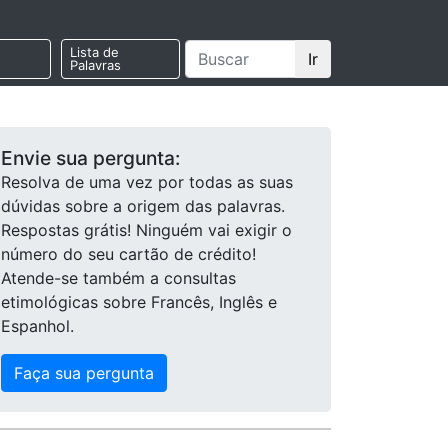
Lista de
Ir
Palavras
Envie sua pergunta:
Resolva de uma vez por todas as suas
dúvidas sobre a origem das palavras.
Respostas grátis! Ninguém vai exigir o
número do seu cartão de crédito!
Atende-se também a consultas
etimológicas sobre Francês, Inglês e
Espanhol.
Faça sua pergunta