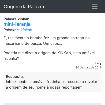
Origem da Palavra
Palavra
kinkan
mini-laranja
Palavras:
kinkan
É, realmente a bomba fez um grande estrago no
mecanismo de busca. Um caos…
Poderia me dizer a origem de KINKAN, esta amável
frutinha?
Lary
30 de maio de 2016
Resposta:
Infelizmente, a amável frutinha se recusou a revelar
a origem de seu nome à nossa reportagem.