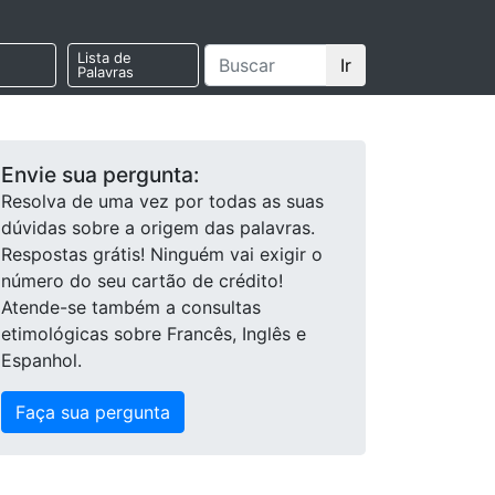
Lista de
Ir
Palavras
Envie sua pergunta:
Resolva de uma vez por todas as suas
dúvidas sobre a origem das palavras.
Respostas grátis! Ninguém vai exigir o
número do seu cartão de crédito!
Atende-se também a consultas
etimológicas sobre Francês, Inglês e
Espanhol.
Faça sua pergunta