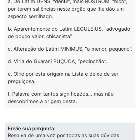
a. Do Latim DENS, “dente”, mais ROSTRUM, “bico”,
por terem saliências neste órgão que lhe dão um
aspecto serrilhado.
b. Aparentemente do Latim LEGULEIUS, “advogado
de pouco valor, chicanista”.
c. Alteração do Latim MINIMUS, “o menor, pequeno”.
d. Viria do Guarani PUÇUCA, “pedinchão”.
e. Olhe por esta origem na Lista e deixe de ser
preguiçosa.
f. Palavra com tantos significados… mas não
descobrimos a origem desta.
Envie sua pergunta:
Resolva de uma vez por todas as suas dúvidas