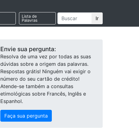
Lista de
Ir
Palavras
Envie sua pergunta:
Resolva de uma vez por todas as suas
dúvidas sobre a origem das palavras.
Respostas grátis! Ninguém vai exigir o
número do seu cartão de crédito!
Atende-se também a consultas
etimológicas sobre Francês, Inglês e
Espanhol.
Faça sua pergunta