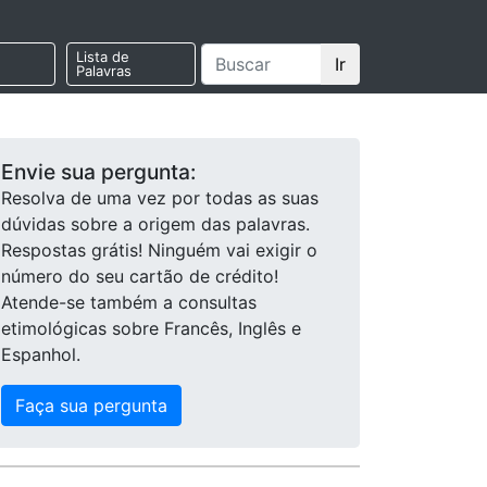
Lista de
Ir
Palavras
Envie sua pergunta:
Resolva de uma vez por todas as suas
dúvidas sobre a origem das palavras.
Respostas grátis! Ninguém vai exigir o
número do seu cartão de crédito!
Atende-se também a consultas
etimológicas sobre Francês, Inglês e
Espanhol.
Faça sua pergunta