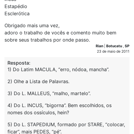
Estapédio
Esclerótica
Obrigado mais uma vez,
adoro o trabalho de vocês e comento muito bem
sobre seus trabalhos por onde passo.
Rian
|
Botucatu
,
SP
23 de maio de 2011
Resposta:
1) Do Latim MACULA, “erro, nódoa, mancha”.
2) Olhe a Lista de Palavras.
3) Do L. MALLEUS, “malho, martelo”.
4) Do L. INCUS, “bigorna”. Bem escolhidos, os
nomes dos ossículos, hein?
5) Do L. STAPEDIUM, formado por STARE, “colocar,
ficar”, mais PEDES, “pé”.