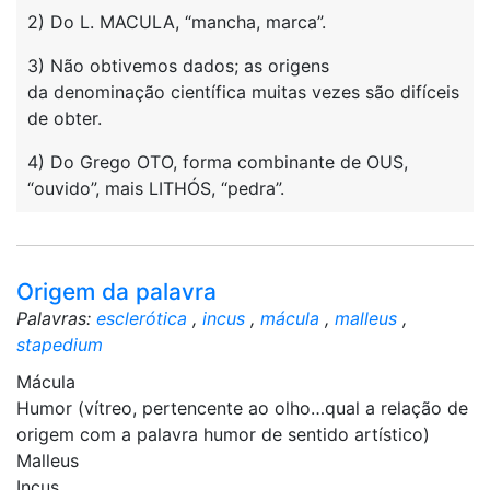
2) Do L. MACULA, “mancha, marca”.
3) Não obtivemos dados; as origens
da denominação científica muitas vezes são difíceis
de obter.
4) Do Grego OTO, forma combinante de OUS,
“ouvido”, mais LITHÓS, “pedra”.
Origem da palavra
Palavras:
esclerótica
,
incus
,
mácula
,
malleus
,
stapedium
Mácula
Humor (vítreo, pertencente ao olho…qual a relação de
origem com a palavra humor de sentido artístico)
Malleus
Incus