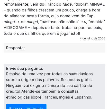
remotamente, vem do Frâncico
falda
, “dobra”. MINGAU
– quando os filhos crescem um pouco, chega a hora
do alimento nesta forma, cujo nome vem do Tupi
mingá-u,
de
mingá
, “pastoso, não sólido” e
u
, “comida”.
VIDEOGAME – depois de tanto trabalho para os pais,
tudo o que os filhos querem é jogar isto!!
4 de julho de 2005
Resposta:
Envie sua pergunta:
Resolva de uma vez por todas as suas dúvidas
sobre a origem das palavras. Respostas grátis!
Ninguém vai exigir o número do seu cartão de
crédito! Atende-se também a consultas
etimológicas sobre Francês, Inglês e Espanhol.
Faça sua pergunta