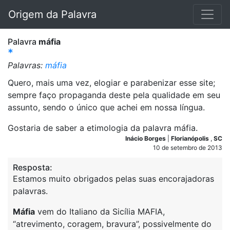
Origem da Palavra
Palavra
máfia
*
Palavras:
máfia
Quero, mais uma vez, elogiar e parabenizar esse site;
sempre faço propaganda deste pela qualidade em seu
assunto, sendo o único que achei em nossa língua.
Gostaria de saber a etimologia da palavra máfia.
Inácio Borges
|
Florianópolis
,
SC
10 de setembro de 2013
Resposta:
Estamos muito obrigados pelas suas encorajadoras
palavras.
Máfi
a
vem do Italiano da Sicília MAFIA,
“atrevimento, coragem, bravura”, possivelmente do