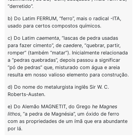
“derretido”.
b) Do Latim FERRUM, “ferro”, mais o radical -ITA,
usado para certos compostos químicos.
c) Do Latim
caementa
, “lascas de pedra usadas
para fazer cimento”, de
caedere
, “quebrar, partir,
romper” (também “matar”). Inicialmente relacionada
a “pedras quebradas”, depois passou a significar
“pó de pedras” que, misturado com água e areia
resulta em nosso valioso elemento para construção.
d) Do nome do metalurgista inglês Sir W. C.
Roberts-Austen.
e) Do Alemão MAGNETIT, do Grego
he Magnes
lithos
, “a pedra de Magnésia”, um óxido de ferro
com as propriedades de um ímã que era abundante
por lá.