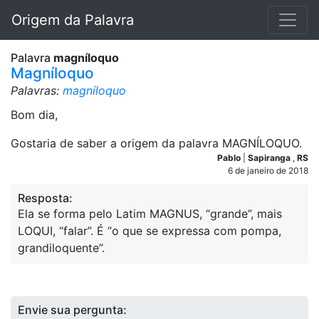
Origem da Palavra
Palavra
magníloquo
Magníloquo
Palavras:
magníloquo
Bom dia,
Gostaria de saber a origem da palavra MAGNÍLOQUO.
Pablo
|
Sapiranga
,
RS
6 de janeiro de 2018
Resposta:
Ela se forma pelo Latim MAGNUS, “grande”, mais
LOQUI, “falar”. É “o que se expressa com pompa,
grandiloquente”.
Envie sua pergunta: