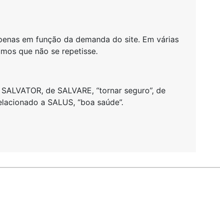
 apenas em função da demanda do site. Em várias
amos que não se repetisse.
m SALVATOR, de SALVARE, “tornar seguro”, de
relacionado a SALUS, “boa saúde”.