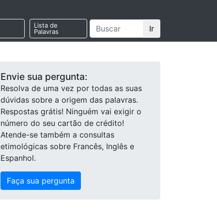
Lista de
Ir
Palavras
Envie sua pergunta:
Resolva de uma vez por todas as suas
dúvidas sobre a origem das palavras.
Respostas grátis! Ninguém vai exigir o
número do seu cartão de crédito!
Atende-se também a consultas
etimológicas sobre Francês, Inglês e
Espanhol.
Faça sua pergunta