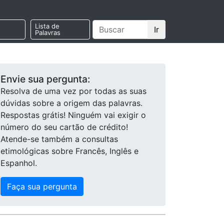
Lista de
Ir
Palavras
Envie sua pergunta:
Resolva de uma vez por todas as suas
dúvidas sobre a origem das palavras.
Respostas grátis! Ninguém vai exigir o
número do seu cartão de crédito!
Atende-se também a consultas
etimológicas sobre Francês, Inglês e
Espanhol.
Faça sua pergunta