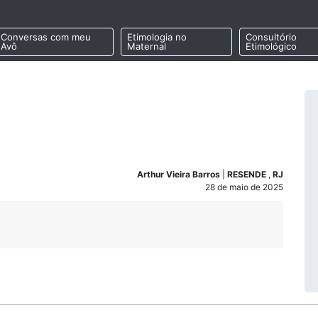
Conversas com meu
Etimologia no
Consultório
Avô
Maternal
Etimológico
Arthur Vieira Barros
|
RESENDE
,
RJ
28 de maio de 2025