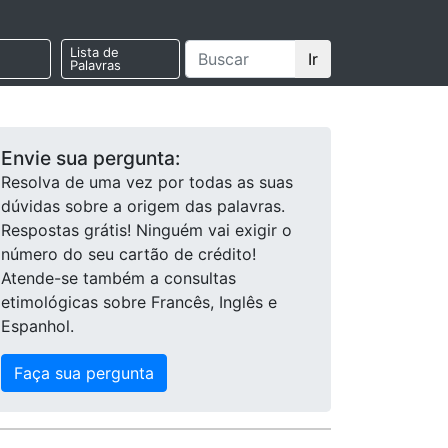
Lista de
Ir
Palavras
Envie sua pergunta:
Resolva de uma vez por todas as suas
dúvidas sobre a origem das palavras.
Respostas grátis! Ninguém vai exigir o
número do seu cartão de crédito!
Atende-se também a consultas
etimológicas sobre Francês, Inglês e
Espanhol.
Faça sua pergunta