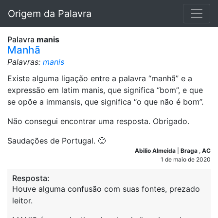
Origem da Palavra
Palavra
manis
Manhã
Palavras:
manis
Existe alguma ligação entre a palavra “manhã” e a
expressão em latim manis, que significa “bom”, e que
se opõe a immansis, que significa “o que não é bom”.
Não consegui encontrar uma resposta. Obrigado.
Saudações de Portugal. 🙂
Abilio Almeida
|
Braga
,
AC
1 de maio de 2020
Resposta:
Houve alguma confusão com suas fontes, prezado
leitor.