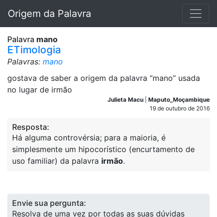
Origem da Palavra
Palavra
mano
ETimologia
Palavras:
mano
gostava de saber a origem da palavra “mano” usada
no lugar de irmão
Julieta Macu
|
Maputo_Moçambique
19 de outubro de 2016
Resposta:
Há alguma controvérsia; para a maioria, é
simplesmente um hipocorístico (encurtamento de
uso familiar) da palavra
irmão
.
Envie sua pergunta:
Resolva de uma vez por todas as suas dúvidas