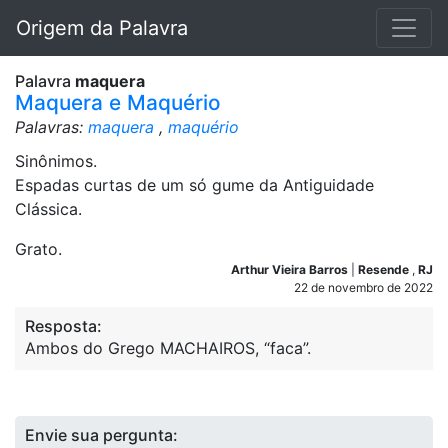
Origem da Palavra
Palavra
maquera
Maquera e Maquério
Palavras:
maquera
,
maquério
Sinônimos.
Espadas curtas de um só gume da Antiguidade
Clássica.
Grato.
Arthur Vieira Barros
|
Resende
,
RJ
22 de novembro de 2022
Resposta:
Ambos do Grego MACHAIROS, “faca”.
Envie sua pergunta: