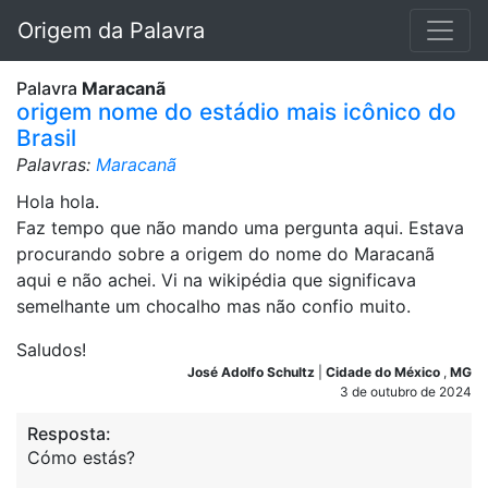
Origem da Palavra
Palavra
Maracanã
origem nome do estádio mais icônico do
Brasil
Palavras:
Maracanã
Hola hola.
Faz tempo que não mando uma pergunta aqui. Estava
procurando sobre a origem do nome do Maracanã
aqui e não achei. Vi na wikipédia que significava
semelhante um chocalho mas não confio muito.
Saludos!
José Adolfo Schultz
|
Cidade do México
,
MG
3 de outubro de 2024
Resposta:
Cómo estás?