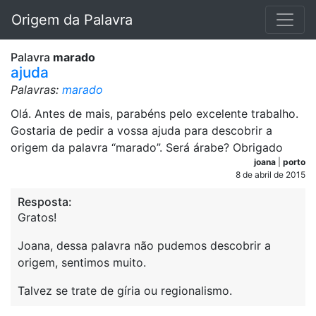
Origem da Palavra
Palavra
marado
ajuda
Palavras:
marado
Olá. Antes de mais, parabéns pelo excelente trabalho.
Gostaria de pedir a vossa ajuda para descobrir a
origem da palavra “marado”. Será árabe? Obrigado
joana
|
porto
8 de abril de 2015
Resposta:
Gratos!
Joana, dessa palavra não pudemos descobrir a
origem, sentimos muito.
Talvez se trate de gíria ou regionalismo.