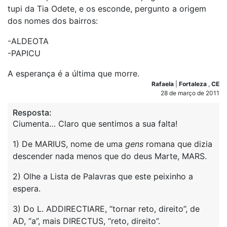
tupi da Tia Odete, e os esconde, pergunto a origem
dos nomes dos bairros:
-ALDEOTA
-PAPICU
A esperança é a última que morre.
Rafaela
|
Fortaleza
,
CE
28 de março de 2011
Resposta:
Ciumenta… Claro que sentimos a sua falta!
1) De MARIUS, nome de uma
gens
romana que dizia
descender nada menos que do deus Marte, MARS.
2) Olhe a Lista de Palavras que este peixinho a
espera.
3) Do L. ADDIRECTIARE, “tornar reto, direito”, de
AD, “a”, mais DIRECTUS, “reto, direito”.