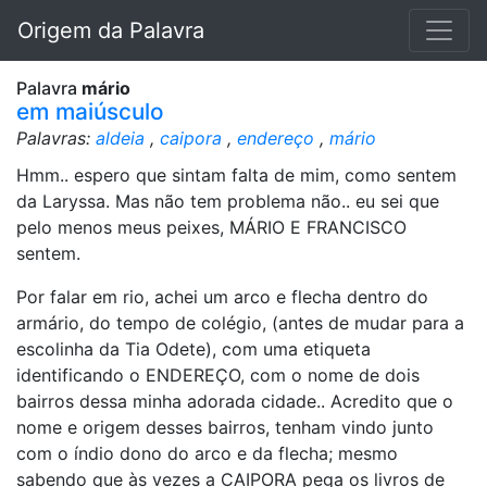
Origem da Palavra
Palavra
mário
em maiúsculo
Palavras:
aldeia
,
caipora
,
endereço
,
mário
Hmm.. espero que sintam falta de mim, como sentem
da Laryssa. Mas não tem problema não.. eu sei que
pelo menos meus peixes, MÁRIO E FRANCISCO
sentem.
Por falar em rio, achei um arco e flecha dentro do
armário, do tempo de colégio, (antes de mudar para a
escolinha da Tia Odete), com uma etiqueta
identificando o ENDEREÇO, com o nome de dois
bairros dessa minha adorada cidade.. Acredito que o
nome e origem desses bairros, tenham vindo junto
com o índio dono do arco e da flecha; mesmo
sabendo que às vezes a CAIPORA pega os livros de