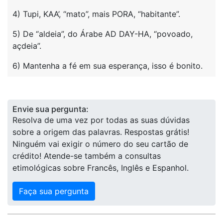
4) Tupi, KAA’, “mato”, mais PORA, “habitante”.
5) De “aldeia”, do Árabe AD DAY-HA, “povoado,
açdeia”.
6) Mantenha a fé em sua esperança, isso é bonito.
Envie sua pergunta:
Resolva de uma vez por todas as suas dúvidas
sobre a origem das palavras. Respostas grátis!
Ninguém vai exigir o número do seu cartão de
crédito! Atende-se também a consultas
etimológicas sobre Francês, Inglês e Espanhol.
Faça sua pergunta