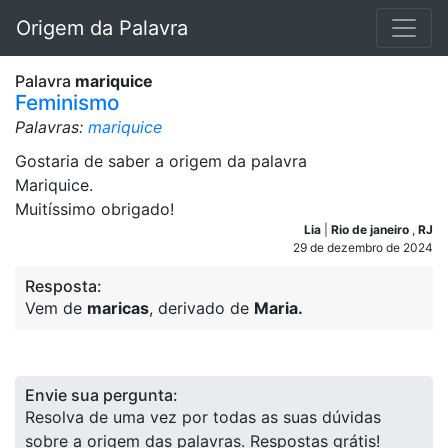
Origem da Palavra
Palavra
mariquice
Feminismo
Palavras:
mariquice
Gostaria de saber a origem da palavra
Mariquice.
Muitíssimo obrigado!
Lia
|
Rio de janeiro
,
RJ
29 de dezembro de 2024
Resposta:
Vem de
maricas
, derivado de
Maria.
Envie sua pergunta:
Resolva de uma vez por todas as suas dúvidas
sobre a origem das palavras. Respostas grátis!