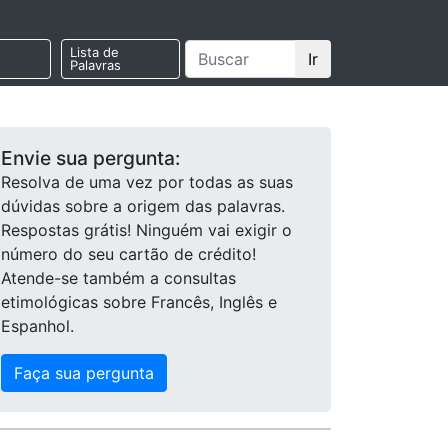
Lista de
Ir
Palavras
Envie sua pergunta:
Resolva de uma vez por todas as suas
dúvidas sobre a origem das palavras.
Respostas grátis! Ninguém vai exigir o
número do seu cartão de crédito!
Atende-se também a consultas
etimológicas sobre Francês, Inglês e
Espanhol.
Faça sua pergunta