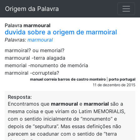
Origem da Palavra
Palavra
marmoural
duvida sobre a origem de marmoiral
Palavras:
marmoural
marmoiral? ou memorial?
marmoural -terra alagada
memorial -monumento de memória
marmoiral -corruptela?
manuel correia barros de castro monteiro
|
porto portugal
11 de dezembro de 2015
Resposta:
Encontramos que
marmoural
e
marmorial
são a
mesma coisa e que viriam do Latim MEMORIALIS,
com o sentido inicialmente de “monumento” e
depois de “sepultura”. Mas essas definições não
parecem se coadunar com o sentido de “terra