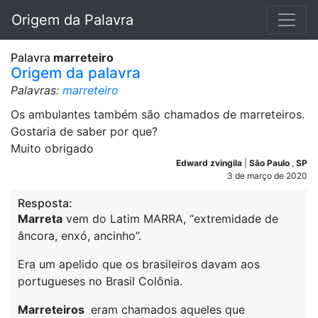
Origem da Palavra
Palavra
marreteiro
Origem da palavra
Palavras:
marreteiro
Os ambulantes também são chamados de marreteiros.
Gostaria de saber por que?
Muito obrigado
Edward zvingila
|
São Paulo
,
SP
3 de março de 2020
Resposta:
Marreta
vem do Latim MARRA, “extremidade de
âncora, enxó, ancinho”.
Era um apelido que os brasileiros davam aos
portugueses no Brasil Colônia.
Marreteiros
eram chamados aqueles que