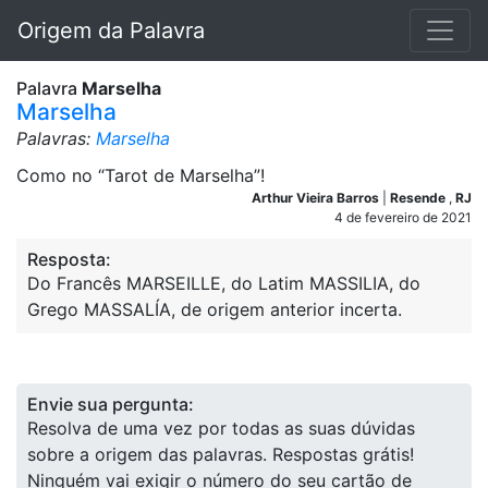
Origem da Palavra
Palavra
Marselha
Marselha
Palavras:
Marselha
Como no “Tarot de Marselha”!
Arthur Vieira Barros
|
Resende
,
RJ
4 de fevereiro de 2021
Resposta:
Do Francês MARSEILLE, do Latim MASSILIA, do
Grego MASSALÍA, de origem anterior incerta.
Envie sua pergunta:
Resolva de uma vez por todas as suas dúvidas
sobre a origem das palavras. Respostas grátis!
Ninguém vai exigir o número do seu cartão de