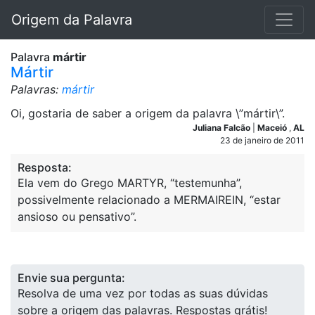
Origem da Palavra
Palavra
mártir
Mártir
Palavras:
mártir
Oi, gostaria de saber a origem da palavra \”mártir\”.
Juliana Falcão
|
Maceió
,
AL
23 de janeiro de 2011
Resposta:
Ela vem do Grego MARTYR, “testemunha”,
possivelmente relacionado a MERMAIREIN, “estar
ansioso ou pensativo”.
Envie sua pergunta:
Resolva de uma vez por todas as suas dúvidas
sobre a origem das palavras. Respostas grátis!