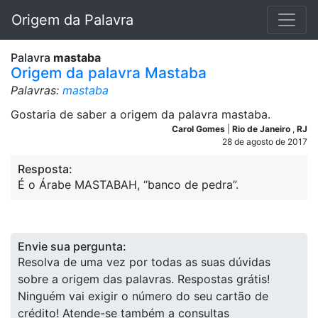
Origem da Palavra
Palavra
mastaba
Origem da palavra Mastaba
Palavras:
mastaba
Gostaria de saber a origem da palavra mastaba.
Carol Gomes
|
Rio de Janeiro
,
RJ
28 de agosto de 2017
Resposta:
É o Árabe MASTABAH, “banco de pedra”.
Envie sua pergunta:
Resolva de uma vez por todas as suas dúvidas
sobre a origem das palavras. Respostas grátis!
Ninguém vai exigir o número do seu cartão de
crédito! Atende-se também a consultas