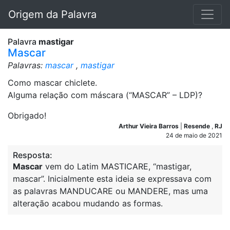
Origem da Palavra
Palavra
mastigar
Mascar
Palavras:
mascar
,
mastigar
Como mascar chiclete.
Alguma relação com máscara (“MASCAR” – LDP)?
Obrigado!
Arthur Vieira Barros
|
Resende
,
RJ
24 de maio de 2021
Resposta:
Mascar
vem do Latim MASTICARE, “mastigar,
mascar”. Inicialmente esta ideia se expressava com
as palavras MANDUCARE ou MANDERE, mas uma
alteração acabou mudando as formas.