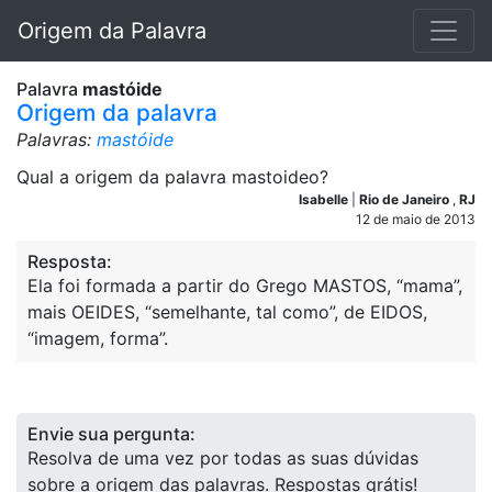
Origem da Palavra
Palavra
mastóide
Origem da palavra
Palavras:
mastóide
Qual a origem da palavra mastoideo?
Isabelle
|
Rio de Janeiro
,
RJ
12 de maio de 2013
Resposta:
Ela foi formada a partir do Grego MASTOS, “mama”,
mais OEIDES, “semelhante, tal como”, de EIDOS,
“imagem, forma”.
Envie sua pergunta:
Resolva de uma vez por todas as suas dúvidas
sobre a origem das palavras. Respostas grátis!