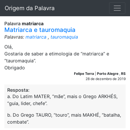
Origem da Palavra
Palavra
matriarca
Matriarca e tauromaquia
Palavras:
matriarca
,
tauromaquia
Olá,
Gostaria de saber a etimologia de “matriarca” e
“tauromaquia”.
Obrigado
Felipe Terra
|
Porto Alegre
,
RS
28 de dezembro de 2019
Resposta:
a. Do Latim MATER, “mãe”, mais o Grego ARKHÉS,
“guia, lider, chefe”.
b. Do Grego TAURO, “touro”, mais MAKHÉ, “batalha,
combate”.