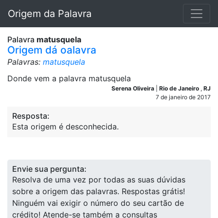
Origem da Palavra
Palavra
matusquela
Origem dá oalavra
Palavras:
matusquela
Donde vem a palavra matusquela
Serena Oliveira
|
Rio de Janeiro
,
RJ
7 de janeiro de 2017
Resposta:
Esta origem é desconhecida.
Envie sua pergunta:
Resolva de uma vez por todas as suas dúvidas
sobre a origem das palavras. Respostas grátis!
Ninguém vai exigir o número do seu cartão de
crédito! Atende-se também a consultas