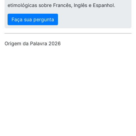
etimológicas sobre Francês, Inglês e Espanhol.
Faça sua pergunta
Origem da Palavra 2026