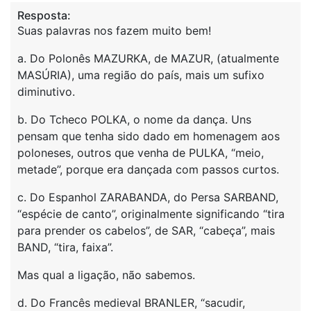
Resposta:
Suas palavras nos fazem muito bem!
a. Do Polonês MAZURKA, de MAZUR, (atualmente
MASÚRIA), uma região do país, mais um sufixo
diminutivo.
b. Do Tcheco POLKA, o nome da dança. Uns
pensam que tenha sido dado em homenagem aos
poloneses, outros que venha de PULKA, “meio,
metade”, porque era dançada com passos curtos.
c. Do Espanhol ZARABANDA, do Persa SARBAND,
“espécie de canto”, originalmente significando “tira
para prender os cabelos”, de SAR, “cabeça”, mais
BAND, “tira, faixa”.
Mas qual a ligação, não sabemos.
d. Do Francês medieval BRANLER, “sacudir,