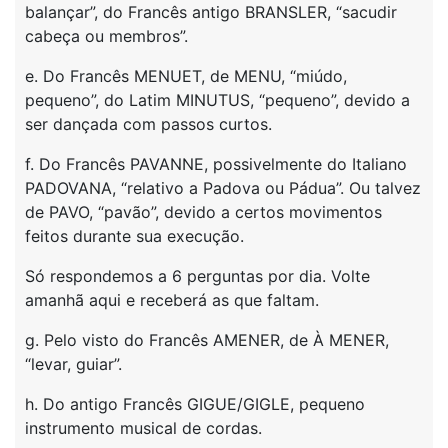
balançar”, do Francês antigo BRANSLER, “sacudir
cabeça ou membros”.
e. Do Francês MENUET, de MENU, “miúdo,
pequeno”, do Latim MINUTUS, “pequeno”, devido a
ser dançada com passos curtos.
f. Do Francês PAVANNE, possivelmente do Italiano
PADOVANA, “relativo a Padova ou Pádua”. Ou talvez
de PAVO, “pavão”, devido a certos movimentos
feitos durante sua execução.
Só respondemos a 6 perguntas por dia. Volte
amanhã aqui e receberá as que faltam.
g. Pelo visto do Francês AMENER, de À MENER,
“levar, guiar”.
h. Do antigo Francês GIGUE/GIGLE, pequeno
instrumento musical de cordas.