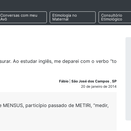
Conversas com meu
Etimologia no
Consultório
Avô
Maternal
Etimológico
urar. Ao estudar inglês, me deparei com o verbo “to
Fábio
|
São José dos Campos
,
SP
20 de janeiro de 2014
 MENSUS, particípio passado de METIRI, “medir,