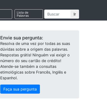
Lista de
Ir
Palavras
Envie sua pergunta:
Resolva de uma vez por todas as suas
dúvidas sobre a origem das palavras.
Respostas grátis! Ninguém vai exigir o
número do seu cartão de crédito!
Atende-se também a consultas
etimológicas sobre Francês, Inglês e
Espanhol.
Faça sua pergunta