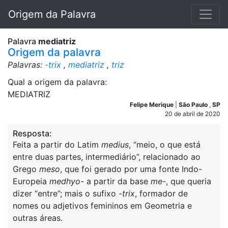
Origem da Palavra
Palavra
mediatriz
Origem da palavra
Palavras:
-trix
,
mediatriz
,
triz
Qual a origem da palavra:
MEDIATRIZ
Felipe Merique
|
São Paulo
,
SP
20 de abril de 2020
Resposta:
Feita a partir do Latim
medius
, “meio, o que está
entre duas partes, intermediário”, relacionado ao
Grego
meso
, que foi gerado por uma fonte Indo-
Europeia
medhyo-
a partir da base
me-
, que queria
dizer “entre”; mais o sufixo
-trix
, formador de
nomes ou adjetivos femininos em Geometria e
outras áreas.