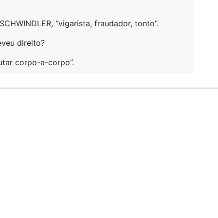
HWINDLER, “vigarista, fraudador, tonto”.
veu direito?
utar corpo-a-corpo”.