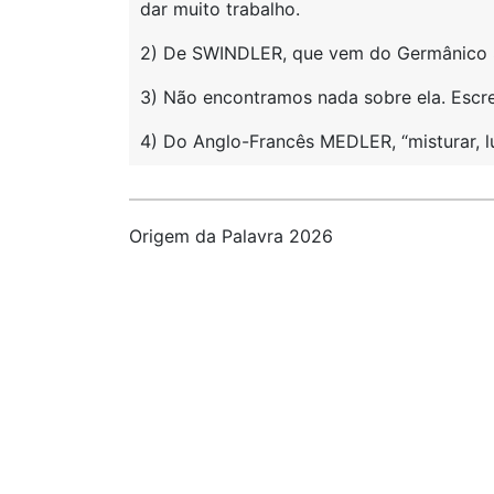
dar muito trabalho.
2) De SWINDLER, que vem do Germânico SC
3) Não encontramos nada sobre ela. Escre
4) Do Anglo-Francês MEDLER, “misturar, l
Origem da Palavra 2026