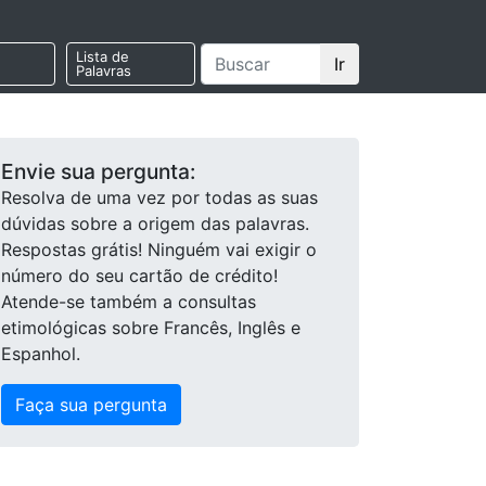
Lista de
Ir
Palavras
Envie sua pergunta:
Resolva de uma vez por todas as suas
dúvidas sobre a origem das palavras.
Respostas grátis! Ninguém vai exigir o
número do seu cartão de crédito!
Atende-se também a consultas
etimológicas sobre Francês, Inglês e
Espanhol.
Faça sua pergunta