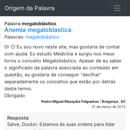
Origem da Palavra
Palavra
megaloblástico
Anemia megaloblastica
Palavras:
megaloblástico
Oi 🙂 Eu sou novo neste site, mas gostaria de contar
com ajuda. Eu estudo Medicina e surgiu nos meus
livros o conceito Megaloblástico. Apesar de eu saber
o significado da palavra associada ao conteúdo em
questão, eu gostaria de conseguir “decifrar”
separadamente os conceitos que estão por detrás
deste termo.
Obrigado
Pedro Miguel Mesquita Felgueiras
|
Bragança
,
SC
21 de março de 2013
Resposta:
Salve, Doutor. Estamos às suas ordens para lidar