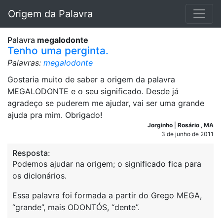
Origem da Palavra
Palavra
megalodonte
Tenho uma perginta.
Palavras:
megalodonte
Gostaria muito de saber a origem da palavra
MEGALODONTE e o seu significado. Desde já
agradeço se puderem me ajudar, vai ser uma grande
ajuda pra mim. Obrigado!
Jorginho
|
Rosário
,
MA
3 de junho de 2011
Resposta:
Podemos ajudar na origem; o significado fica para
os dicionários.
Essa palavra foi formada a partir do Grego MEGA,
“grande”, mais ODONTÓS, “dente”.