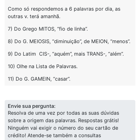
Como só respondemos a 6 palavras por dia, as
outras v. terá amanhã.
7) Do Grego MITOS, “fio de linha”.
8) Do G. MEIOSIS, “diminuição”, de MEION, “menos”.
9) Do Latim CIS-, “aquém”, mais TRANS-, “além”.
10) Olhe na Lista de Palavras.
11) Do G. GAMEIN, “casar”.
Envie sua pergunta:
Resolva de uma vez por todas as suas dúvidas
sobre a origem das palavras. Respostas grátis!
Ninguém vai exigir o número do seu cartão de
crédito! Atende-se também a consultas