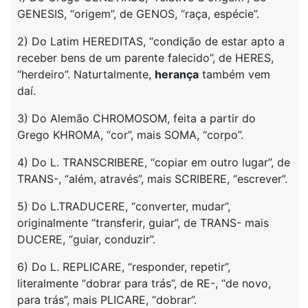
GENESIS, “origem”, de GENOS, “raça, espécie”.
2) Do Latim HEREDITAS, “condição de estar apto a
receber bens de um parente falecido”, de HERES,
“herdeiro”. Naturtalmente,
herança
também vem
daí.
3) Do Alemão CHROMOSOM, feita a partir do
Grego KHROMA, “cor”, mais SOMA, “corpo”.
4) Do L. TRANSCRIBERE, “copiar em outro lugar”, de
TRANS-, “além, através”, mais SCRIBERE, “escrever”.
5) Do L.TRADUCERE, “converter, mudar”,
originalmente “transferir, guiar”, de TRANS- mais
DUCERE, “guiar, conduzir”.
6) Do L. REPLICARE, “responder, repetir”,
literalmente “dobrar para trás”, de RE-, “de novo,
para trás”, mais PLICARE, “dobrar”.