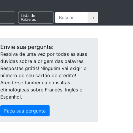
Lista de
Ir
Palavras
Envie sua pergunta:
Resolva de uma vez por todas as suas
dúvidas sobre a origem das palavras.
Respostas grátis! Ninguém vai exigir o
número do seu cartão de crédito!
Atende-se também a consultas
etimológicas sobre Francês, Inglês e
Espanhol.
Faça sua pergunta