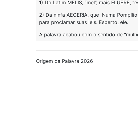
1) Do Latim MELIS, “mel”, mais FLUERE, “esc
2) Da ninfa AEGERIA, que Numa Pompílio,
para proclamar suas leis. Esperto, ele.
A palavra acabou com o sentido de “mulhe
Origem da Palavra 2026