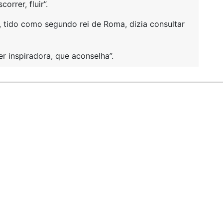
orrer, fluir”.
 tido como segundo rei de Roma, dizia consultar
r inspiradora, que aconselha”.