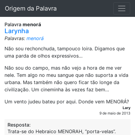
Origem da Palavra
Palavra
menorá
Larynha
Palavras:
menorá
Não sou rechonchuda, tampouco loira. Digamos que
uma parda de olhos expressivos…
Não sou do campo, mas não vejo a hora de me ver
nele. Tem algo no meu sangue que não suporta a vida
urbana. Mas também não quero ficar tão longe da
civilização. Um cineminha às vezes faz bem…
Um vento judeu bateu por aqui. Donde vem MENORÁ?
Lary
9 de maio de 2013
Resposta:
Trata-se do Hebraico MENORAH, “porta-velas”.