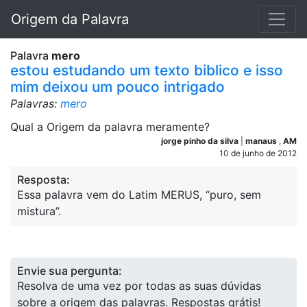
Origem da Palavra
Palavra
mero
estou estudando um texto biblico e isso
mim deixou um pouco intrigado
Palavras:
mero
Qual a Origem da palavra meramente?
jorge pinho da silva
|
manaus
,
AM
10 de junho de 2012
Resposta:
Essa palavra vem do Latim MERUS, “puro, sem
mistura”.
Envie sua pergunta:
Resolva de uma vez por todas as suas dúvidas
sobre a origem das palavras. Respostas grátis!